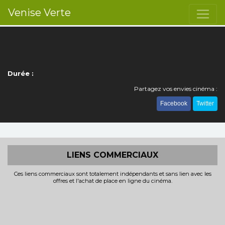
Venise Verte
Durée :
Partagez vos envies cinéma :
Facebook
Twitter
LIENS COMMERCIAUX
Ces liens commerciaux sont totalement indépendants et sans lien avec les
offres et l'achat de place en ligne du cinéma.