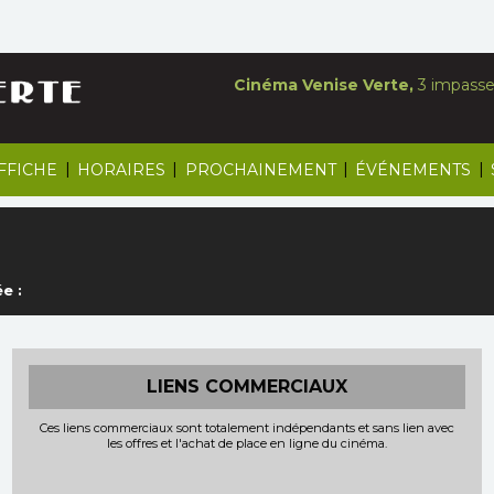
Cinéma Venise Verte,
3 impasse 
|
|
|
|
AFFICHE
HORAIRES
PROCHAINEMENT
ÉVÉNEMENTS
e :
LIENS COMMERCIAUX
Ces liens commerciaux sont totalement indépendants et sans lien avec
les offres et l'achat de place en ligne du cinéma.