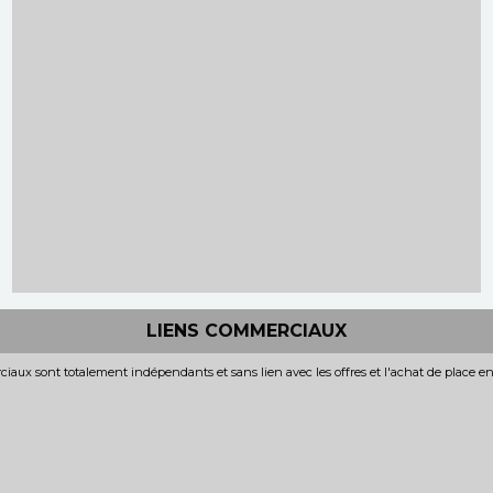
LIENS COMMERCIAUX
iaux sont totalement indépendants et sans lien avec les offres et l'achat de place e