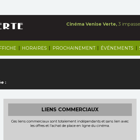
Cinéma Venise Verte,
3 impasse 
|
|
|
|
AFFICHE
HORAIRES
PROCHAINEMENT
ÉVÉNEMENTS
e :
LIENS COMMERCIAUX
Ces liens commerciaux sont totalement indépendants et sans lien avec
les offres et l'achat de place en ligne du cinéma.