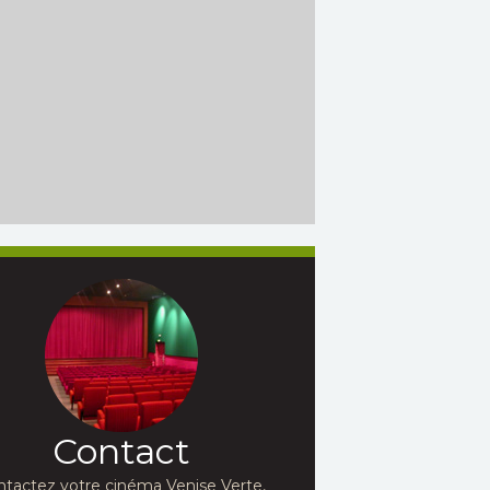
Contact
ntactez votre cinéma Venise Verte,