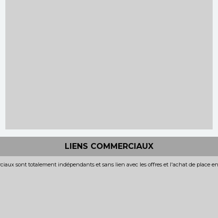
LIENS COMMERCIAUX
iaux sont totalement indépendants et sans lien avec les offres et l'achat de place e