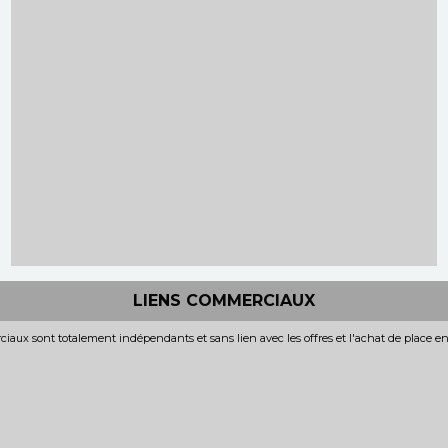
LIENS COMMERCIAUX
iaux sont totalement indépendants et sans lien avec les offres et l'achat de place e