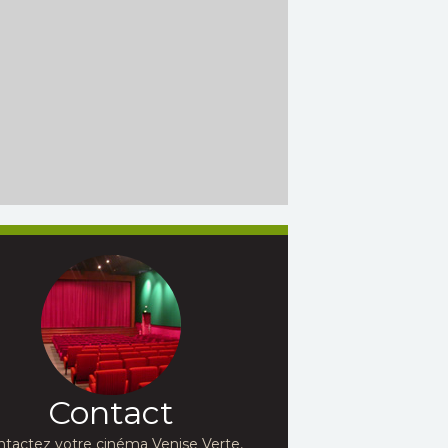
Contact
ntactez votre cinéma Venise Verte,