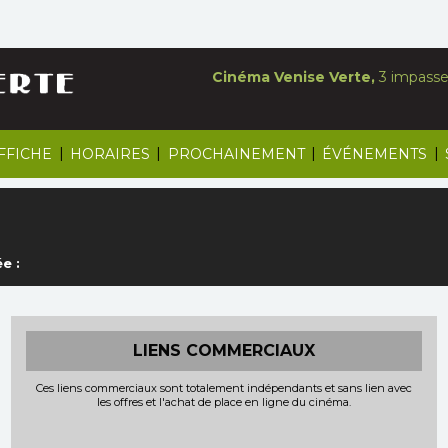
Cinéma Venise Verte,
3 impasse 
|
|
|
|
AFFICHE
HORAIRES
PROCHAINEMENT
ÉVÉNEMENTS
e :
LIENS COMMERCIAUX
Ces liens commerciaux sont totalement indépendants et sans lien avec
les offres et l'achat de place en ligne du cinéma.